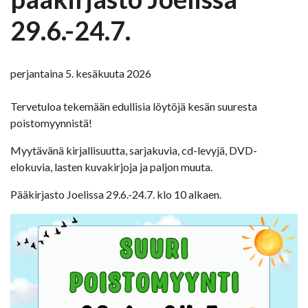
29.6.-24.7.
perjantaina 5. kesäkuuta 2026
Tervetuloa tekemään edullisia löytöjä kesän suuresta
poistomyynnistä!
Myytävänä kirjallisuutta, sarjakuvia, cd-levyjä, DVD-
elokuvia, lasten kuvakirjoja ja paljon muuta.
Pääkirjasto Joelissa 29.6.-24.7. klo 10 alkaen.