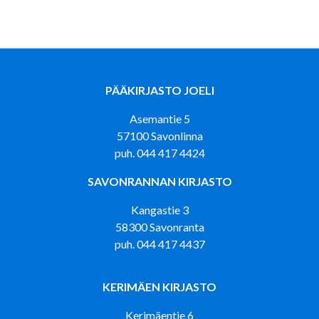
PÄÄKIRJASTO JOELI
Asemantie 5
57100 Savonlinna
puh. 044 417 4424
SAVONRANNAN KIRJASTO
Kangastie 3
58300 Savonranta
puh. 044 417 4437
KERIMÄEN KIRJASTO
Kerimäentie 6