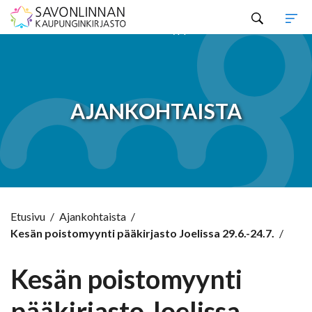
Hyppää sisältöön
AJANKOHTAISTA
Etusivu
/
Ajankohtaista
/
Kesän poistomyynti pääkirjasto Joelissa 29.6.-24.7.
/
Kesän poistomyynti
pääkirjasto Joelissa