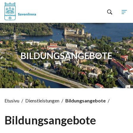
Hyppää sisältöön
BILDUNGSANGEBOTE
Etusivu
/
Dienstleistungen
/
Bildungsangebote
/
Bildungsangebote