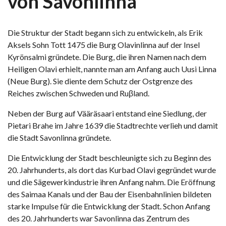
von Savonlinna
Die Struktur der Stadt begann sich zu entwickeln, als Erik
Aksels Sohn Tott 1475 die Burg Olavinlinna auf der Insel
Kyrönsalmi gründete. Die Burg, die ihren Namen nach dem
Heiligen Olavi erhielt, nannte man am Anfang auch Uusi Linna
(Neue Burg). Sie diente dem Schutz der Ostgrenze des
Reiches zwischen Schweden und Ruβland.
Neben der Burg auf Vääräsaari entstand eine Siedlung, der
Pietari Brahe im Jahre 1639 die Stadtrechte verlieh und damit
die Stadt Savonlinna gründete.
Die Entwicklung der Stadt beschleunigte sich zu Beginn des
20. Jahrhunderts, als dort das Kurbad Olavi gegründet wurde
und die Sägewerkindustrie ihren Anfang nahm. Die Eröffnung
des Saimaa Kanals und der Bau der Eisenbahnlinien bildeten
starke Impulse für die Entwicklung der Stadt. Schon Anfang
des 20. Jahrhunderts war Savonlinna das Zentrum des