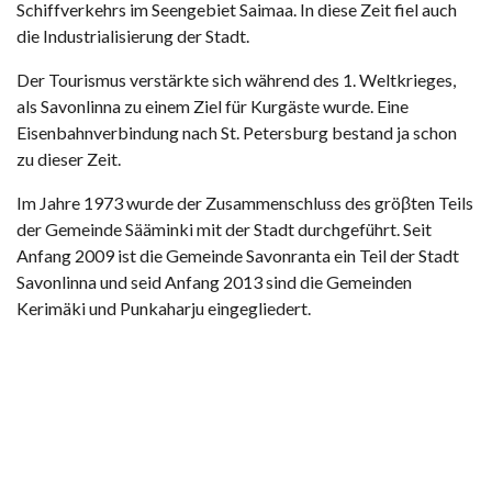
Schiffverkehrs im Seengebiet Saimaa. In diese Zeit fiel auch
die Industrialisierung der Stadt.
Der Tourismus verstärkte sich während des 1. Weltkrieges,
als Savonlinna zu einem Ziel für Kurgäste wurde. Eine
Eisenbahnverbindung nach St. Petersburg bestand ja schon
zu dieser Zeit.
Im Jahre 1973 wurde der Zusammenschluss des gröβten Teils
der Gemeinde Sääminki mit der Stadt durchgeführt. Seit
Anfang 2009 ist die Gemeinde Savonranta ein Teil der Stadt
Savonlinna und seid Anfang 2013 sind die Gemeinden
Kerimäki und Punkaharju eingegliedert.