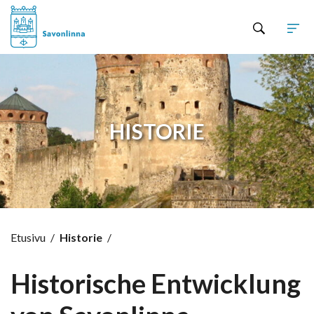
Hyppää sisältöön
HISTORIE
Etusivu
/
Historie
/
Historische Entwicklung