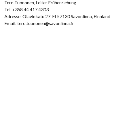
Tero Tuononen, Leiter Früherziehung
Tel. +358 44 417 4303
Adresse: Olavinkatu 27, FI 57130 Savonlinna, Finnland
Email: tero.tuononen@savonlinna.fi