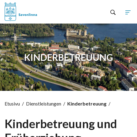
Hyppää sisältöön
KINDERBETREUUNG
Etusivu
/
Dienstleistungen
/
Kinderbetreuung
/
Kinderbetreuung und