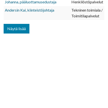
Johanna, pääluottamusedustaja
Henkilöstöpalvelut
Andersin Kai, kiinteistöjohtaja
Tekninen toimiala /
Toimitilapalvelut
Näytä lisää