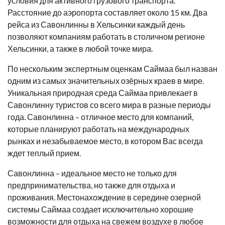
условия для активного грузового транспорта.
Расстояние до аэропорта составляет около 15 км. Два
рейса из Савонлинны в Хельсинки каждый день
позволяют компаниям работать в столичном регионе
Хельсинки, а также в любой точке мира.
По нескольким экспертным оценкам Саймаа был назван
одним из самых значительных озёрных краев в мире.
Уникальная природная среда Саймаa привлекает в
Савонлинну туристов со всего мира в разные периоды
года. Савонлинна – отличное место для компаний,
которые планируют работать на международных
рынках и незабываемое место, в котором Вас всегда
ждет теплый прием.
Савонлинна – идеальное место не только для
предпринимательства, но также для отдыха и
проживания. Местонахождение в середине озерной
системы Саймаа создает исключительно хорошие
возможности для отдыха на свежем воздухе в любое