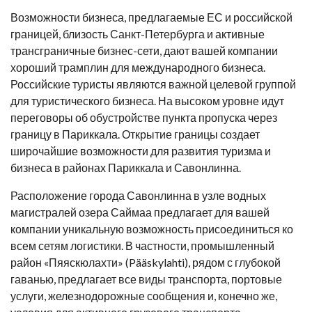
Возможности бизнеса, предлагаемые ЕС и российской
границей, близость Санкт-Петербурга и активные
трансграничные бизнес-сети, дают вашей компании
хороший трамплин для международного бизнеса.
Российские туристы являются важной целевой группой
для туристического бизнеса. На высоком уровне идут
переговоры об обустройстве пункта пропуска через
границу в Париккала. Открытие границы создает
широчайшие возможности для развития туризма и
бизнеса в районах Париккала и Савонлинна.
Расположение города Савонлинна в узле водных
магистралей озера Саймаа предлагает для вашей
компании уникальную возможность присоединиться ко
всем сетям логистики. В частности, промышленный
район «Пяяскюлахти» (Pääskylahti), рядом с глубокой
гаванью, предлагает все виды транспорта, портовые
услуги, железнодорожные сообщения и, конечно же,