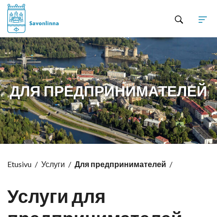
Hyppää sisältöön
ДЛЯ ПРЕДПРИНИМАТЕЛЕЙ
Etusivu
/
Услуги
/
Для предпринимателей
/
Услуги для