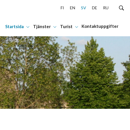
FI
EN
SV
DE
RU
Kontaktuppgifter
Startsida
Tjänster
Turist