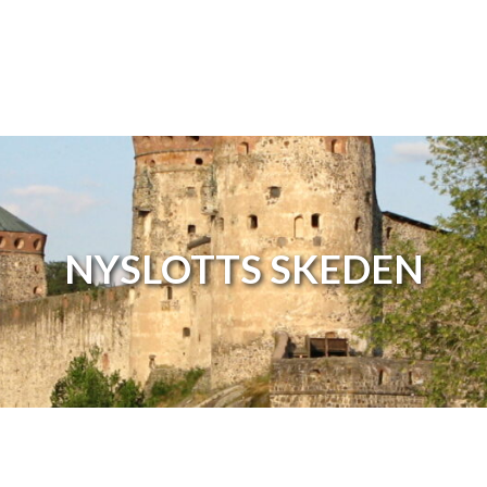
Hyppää sisältöön
NYSLOTTS SKEDEN