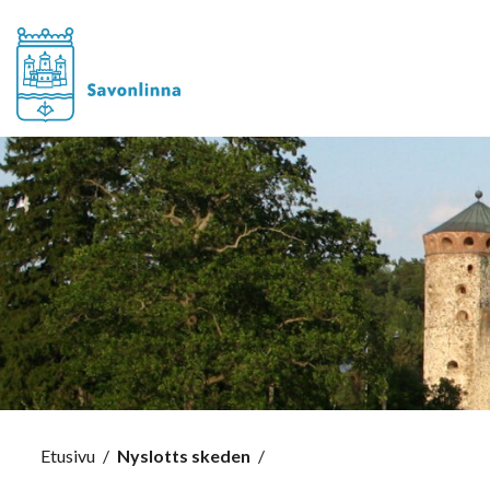
Etusivu
/
Nyslotts skeden
/