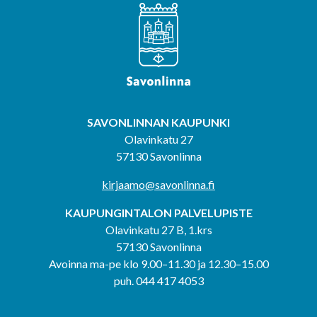
SAVONLINNAN KAUPUNKI
Olavinkatu 27
57130 Savonlinna
kirjaamo@savonlinna.fi
KAUPUNGINTALON PALVELUPISTE
Olavinkatu 27 B, 1.krs
57130 Savonlinna
Avoinna ma-pe klo 9.00–11.30 ja 12.30–15.00
puh. 044 417 4053