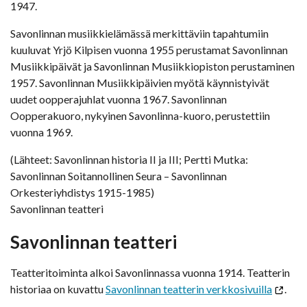
1947.
Savonlinnan musiikkielämässä merkittäviin tapahtumiin
kuuluvat Yrjö Kilpisen vuonna 1955 perustamat Savonlinnan
Musiikkipäivät ja Savonlinnan Musiikkiopiston perustaminen
1957. Savonlinnan Musiikkipäivien myötä käynnistyivät
uudet oopperajuhlat vuonna 1967. Savonlinnan
Oopperakuoro, nykyinen Savonlinna-kuoro, perustettiin
vuonna 1969.
(Lähteet: Savonlinnan historia II ja III; Pertti Mutka:
Savonlinnan Soitannollinen Seura – Savonlinnan
Orkesteriyhdistys 1915-1985)
Savonlinnan teatteri
Savonlinnan teatteri
Teatteritoiminta alkoi Savonlinnassa vuonna 1914. Teatterin
historiaa on kuvattu
Savonlinnan teatterin verkkosivuilla
.