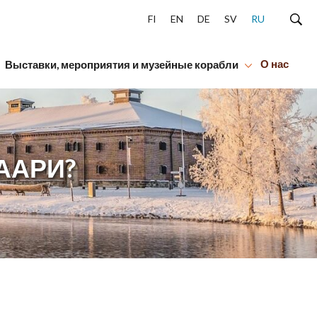
FI
EN
DE
SV
RU
О нас
Выставки, мероприятия и музейные корабли
ААРИ?