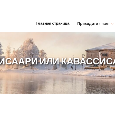
Главная страница
Приходите к нам
Hyppää sisältöön
ИСААРИ ИЛИ КАВАССИС