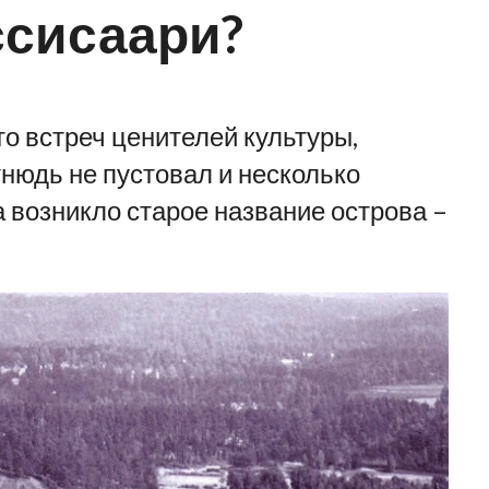
ссисаари?
о встреч ценителей культуры,
тнюдь не пустовал и несколько
а возникло старое название острова –