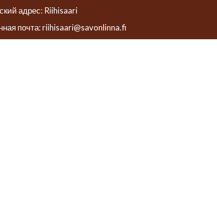
кий адрес: Riihisaari
ная почта: riihisaari@savonlinna.fi