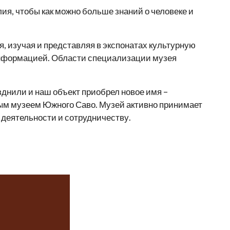
ия, чтобы как можно больше знаний о человеке и
, изучая и представляя в экспонатах культурную
 информацией. Области специализации музея
зднили и наш объект приобрел новое имя –
ым музеем Южного Саво. Музей активно принимает
 деятельности и сотрудничеству.