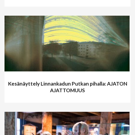
Kesänäyttely Linnankadun Putkan pihalla: AJATON
AJATTOMUUS