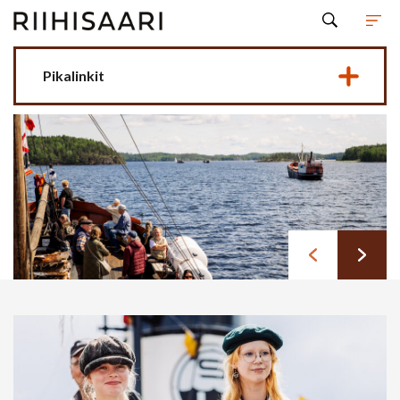
Hyppää sisältöön
Pikalinkit