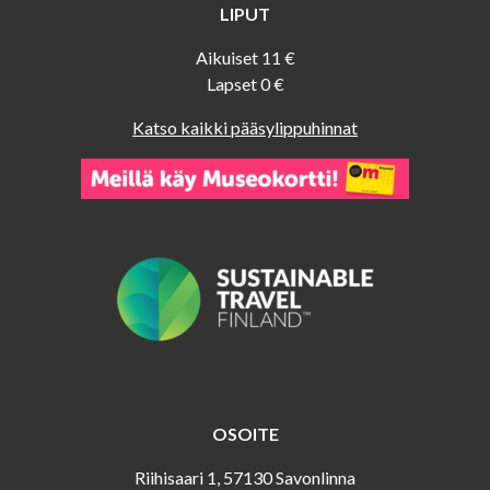
LIPUT
Aikuiset 11 €
Lapset 0 €
Katso kaikki pääsylippuhinnat
OSOITE
Riihisaari 1, 57130 Savonlinna