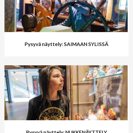
Pysyvä näyttely: SAIMAAN SYLISSÄ
Pysyvä näyttely: NUKKENÄYTTELY