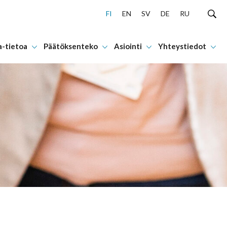
FI
EN
SV
DE
RU
a-tietoa
Päätöksenteko
Asiointi
Yhteystiedot