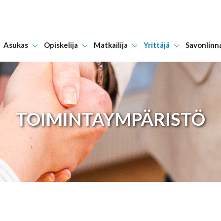
Asukas
Opiskelija
Matkailija
Yrittäjä
Savonlinn
Hyppää sisältöön
TOIMINTAYMPÄRISTÖ