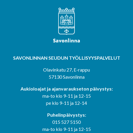
SAVONLINNAN SEUDUN
TYÖLLISYYSPALVELUT
Olavinkatu 27, E-rappu
57130 Savonlinna
Aukioloajat ja ajanvaraukseton päivystys:
ma-to klo 9-11 ja 12-15
pe klo 9-11 ja 12-14
Puhelinpäivystys:
015 527 5150
ma-to klo 9-11 ja 12-15