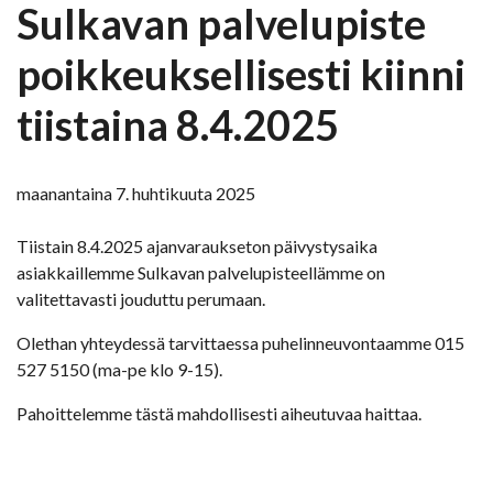
Sulkavan palvelupiste
poikkeuksellisesti kiinni
tiistaina 8.4.2025
maanantaina 7. huhtikuuta 2025
Tiistain 8.4.2025 ajanvaraukseton päivystysaika
asiakkaillemme Sulkavan palvelupisteellämme on
valitettavasti jouduttu perumaan.
Olethan yhteydessä tarvittaessa puhelinneuvontaamme 015
527 5150 (ma-pe klo 9-15).
Pahoittelemme tästä mahdollisesti aiheutuvaa haittaa.