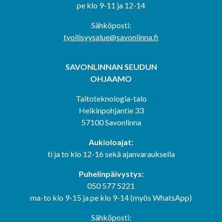
pe klo 9-11 ja 12-14
Sähköposti:
tyollisyysalue@savonlinna.fi
SAVONLINNAN SEUDUN
OHJAAMO
Taitoteknologia-talo
Heikinpohjantie 33
57100 Savonlinna
Aukioloajat:
ti ja to klo 12-16 sekä ajanvarauksella
Puhelinpäivystys:
050 577 5221
ma-to klo 9-15 ja pe klo 9-14 (myös WhatsApp)
Sähköposti: