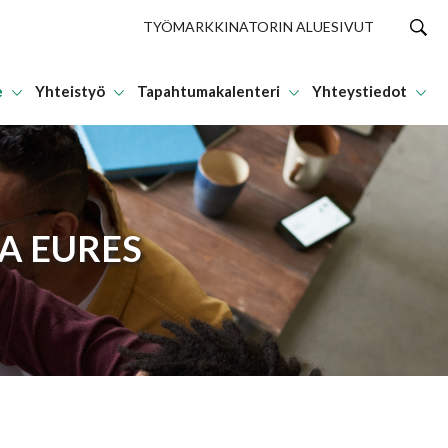
TYÖMARKKINATORIN ALUESIVUT
e
Yhteistyö
Tapahtumakalenteri
Yhteystiedot
A EURES