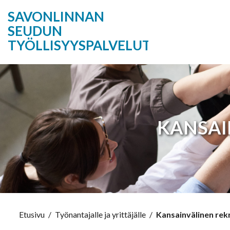
SAVONLINNAN
SEUDUN
TYÖLLISYYSPALVELUT
KANSAI
Etusivu
/
Työnantajalle ja yrittäjälle
/
Kansainvälinen rekr