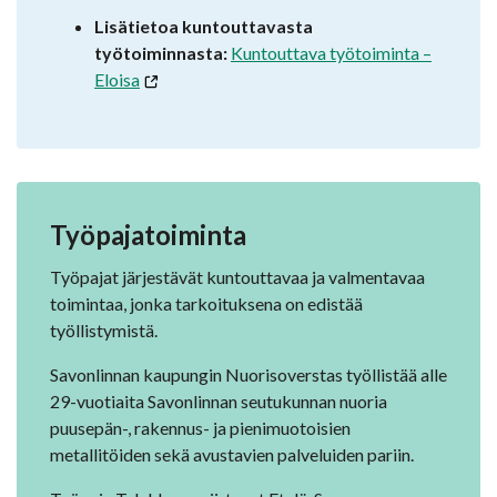
Lisätietoa kuntouttavasta
työtoiminnasta:
Kuntouttava työtoiminta –
Eloisa
Työpajatoiminta
Työpajat järjestävät kuntouttavaa ja valmentavaa
toimintaa, jonka tarkoituksena on edistää
työllistymistä.
Savonlinnan kaupungin Nuorisoverstas työllistää alle
29-vuotiaita Savonlinnan seutukunnan nuoria
puusepän-, rakennus- ja pienimuotoisien
metallitöiden sekä avustavien palveluiden pariin.