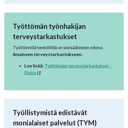
Työttömän työnhakijan
terveystarkastukset
Työttömillä henkilöillä on lakisääteinen oikeus
ilmaiseen terveystarkastukseen.
Lue lisää:
Työttömien terveystarkastukset –
Eloisa
Työllistymistä edistävät
monialaiset palvelut (TYM)