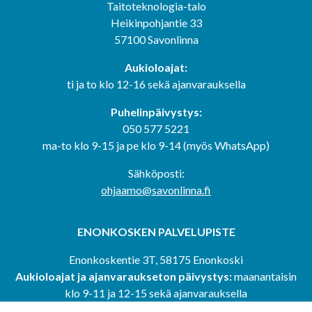
Taitoteknologia-talo
Heikinpohjantie 33
57100 Savonlinna
Aukioloajat:
ti ja to klo 12-16 sekä ajanvarauksella
Puhelinpäivystys:
050 577 5221
ma-to klo 9-15 ja pe klo 9-14 (myös WhatsApp)
Sähköposti:
ohjaamo@savonlinna.fi
ENONKOSKEN PALVELUPISTE
Enonkoskentie 3T, 58175 Enonkoski
Aukioloajat ja ajanvaraukseton päivystys:
maanantaisin
klo 9-11 ja 12-15 sekä ajanvarauksella