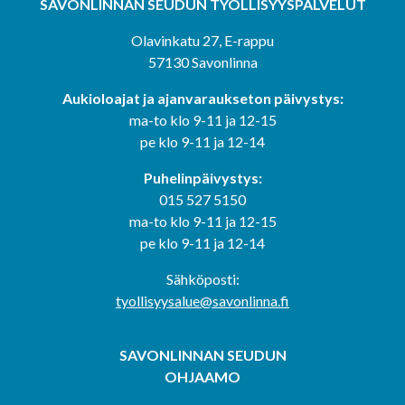
SAVONLINNAN SEUDUN
TYÖLLISYYSPALVELUT
Olavinkatu 27, E-rappu
57130 Savonlinna
Aukioloajat ja ajanvaraukseton päivystys:
ma-to klo 9-11 ja 12-15
pe klo 9-11 ja 12-14
Puhelinpäivystys:
015 527 5150
ma-to klo 9-11 ja 12-15
pe klo 9-11 ja 12-14
Sähköposti:
tyollisyysalue@savonlinna.fi
SAVONLINNAN SEUDUN
OHJAAMO