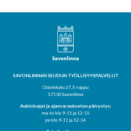
SAVONLINNAN SEUDUN
TYÖLLISYYSPALVELUT
Olavinkatu 27, E-rappu
57130 Savonlinna
Aukioloajat ja ajanvaraukseton päivystys:
ma-to klo 9-11 ja 12-15
pe klo 9-11 ja 12-14