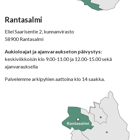
Rantasalmi
Eliel Saarisentie 2, kunnanvirasto
58900 Rantasalmi
Aukioloajat ja ajanvaraukseton päivystys:
keskiviikkoisin klo 9.00-11.00 ja 12.00-15.00 sekä
ajanvarauksella
Palvelemme arkipyhien aattoina klo 14 saakka.