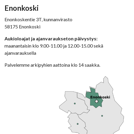
Enonkoski
Enonkoskentie 3T, kunnanvirasto
58175 Enonkoski
Aukioloajat ja ajanvaraukseton päivystys:
maanantaisin klo 9.00-11.00 ja 12.00-15.00 sekä
ajanvarauksella
Palvelemme arkipyhien aattoina klo 14 saakka.