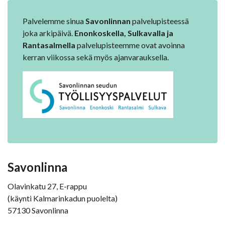
Palvelemme sinua
Savonlinnan
palvelupisteessä
joka arkipäivä.
Enonkoskella, Sulkavalla ja
Rantasalmella
palvelupisteemme ovat avoinna
kerran viikossa sekä myös ajanvarauksella.
Savonlinna
Olavinkatu 27, E-rappu
(käynti Kalmarinkadun puolelta)
57130 Savonlinna