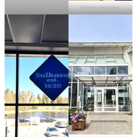
Sulkavan palvelupiste.