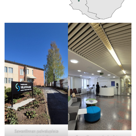
Savonlinnan palvelupiste