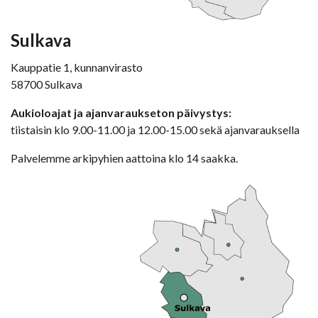
Sulkava
Kauppatie 1, kunnanvirasto
58700 Sulkava
Aukioloajat ja ajanvaraukseton päivystys:
tiistaisin klo 9.00-11.00 ja 12.00-15.00 sekä ajanvarauksella
Palvelemme arkipyhien aattoina klo 14 saakka.