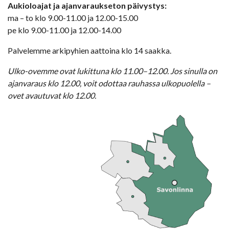
Aukioloajat ja ajanvaraukseton päivystys:
ma – to klo 9.00-11.00 ja 12.00-15.00
pe klo 9.00-11.00 ja 12.00-14.00
Palvelemme arkipyhien aattoina klo 14 saakka.
Ulko-ovemme ovat lukittuna klo 11.00–12.00. Jos sinulla on
ajanvaraus klo 12.00, voit odottaa rauhassa ulkopuolella –
ovet avautuvat klo 12.00.