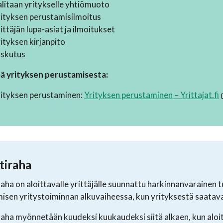
litaan yritykselle yhtiömuoto
ityksen perustamisilmoitus
ittäjän lupa-asiat ja ilmoitukset
ityksen kirjanpito
askutus
ää yrityksen perustamisesta:
rityksen perustaminen:
Yrityksen perustaminen – Yrittajat.fi
tiraha
raha on aloittavalle yrittäjälle suunnattu harkinnanvarainen t
isen yritystoiminnan alkuvaiheessa, kun yrityksestä saatava 
raha myönnetään kuudeksi kuukaudeksi siitä alkaen, kun aloit