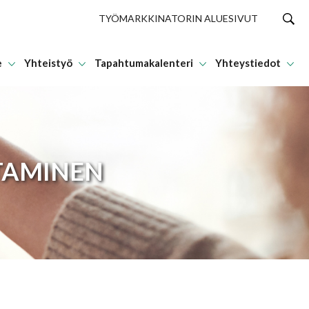
TYÖMARKKINATORIN ALUESIVUT
e
Yhteistyö
Tapahtumakalenteri
Yhteystiedot
STAMINEN