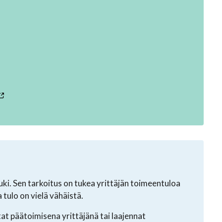
uki. Sen tarkoitus on tukea yrittäjän toimeentuloa
tulo on vielä vähäistä.
at päätoimisena yrittäjänä tai laajennat