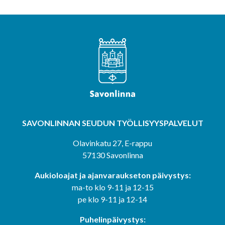
SAVONLINNAN SEUDUN
TYÖLLISYYSPALVELUT
Olavinkatu 27, E-rappu
57130 Savonlinna
Aukioloajat ja ajanvaraukseton päivystys:
ma-to klo 9-11 ja 12-15
pe klo 9-11 ja 12-14
Puhelinpäivystys: