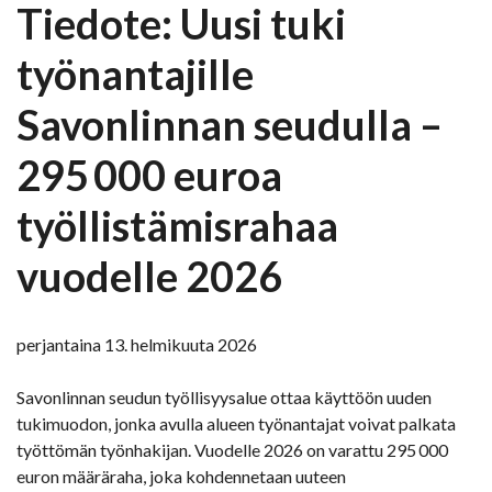
Tiedote: Uusi tuki
työnantajille
Savonlinnan seudulla –
295 000 euroa
työllistämisrahaa
vuodelle 2026
perjantaina 13. helmikuuta 2026
Savonlinnan seudun työllisyysalue ottaa käyttöön uuden
tukimuodon, jonka avulla alueen työnantajat voivat palkata
työttömän työnhakijan. Vuodelle 2026 on varattu 295 000
euron määräraha, joka kohdennetaan uuteen