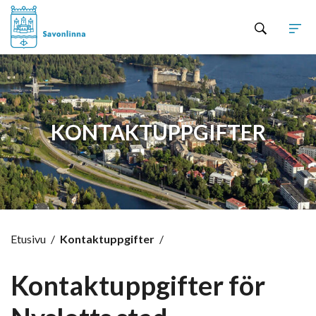
Hyppää sisältöön
KONTAKTUPPGIFTER
Etusivu
/
Kontaktuppgifter
/
Kontaktuppgifter för