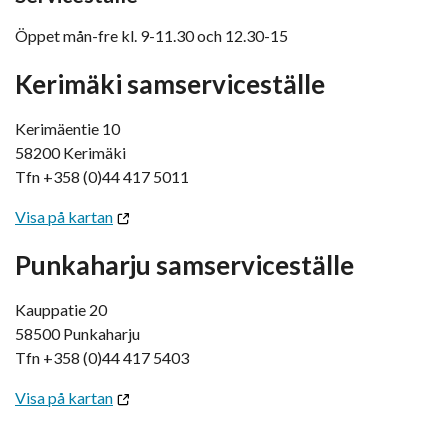
Öppet mån-fre kl. 9-11.30 och 12.30-15
Kerimäki samserviceställe
Kerimäentie 10
58200 Kerimäki
Tfn +358 (0)44 417 5011
Visa på kartan
Punkaharju samserviceställe
Kauppatie 20
58500 Punkaharju
Tfn +358 (0)44 417 5403
Visa på kartan