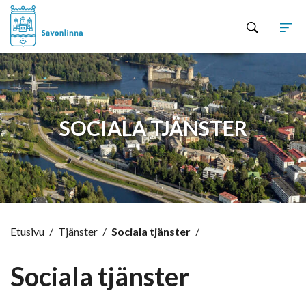
Hyppää sisältöön
SOCIALA TJÄNSTER
Etusivu
/
Tjänster
/
Sociala tjänster
/
Sociala tjänster