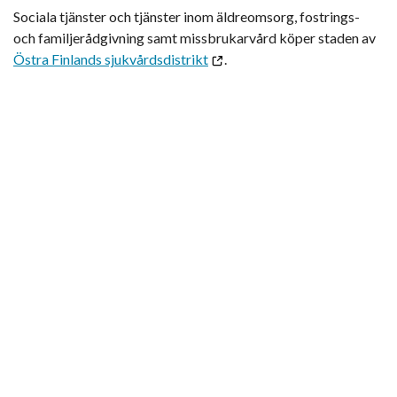
Sociala tjänster och tjänster inom äldreomsorg, fostrings-
och familjerådgivning samt missbrukarvård köper staden av
Östra Finlands sjukvårdsdistrikt
.