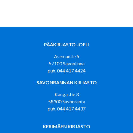
PÄÄKIRJASTO JOELI
Asemantie 5
57100 Savonlinna
puh. 044 417 4424
SAVONRANNAN KIRJASTO
Kangastie 3
58300 Savonranta
puh. 044 417 4437
KERIMÄEN KIRJASTO