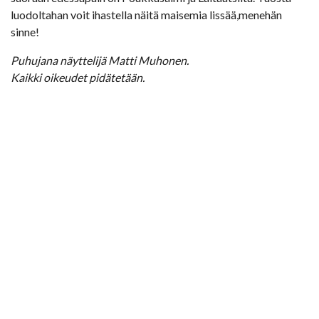
luodoltahan voit ihastella näitä maisemia lissää,menehän
sinne!
Puhujana näyttelijä Matti Muhonen.
Kaikki oikeudet pidätetään.