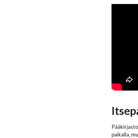
Itsep
Pääkirjasto
paikalla, mu