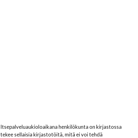
. Itsepalveluaukioloaikana henkilökunta on kirjastossa
tekee sellaisia kirjastotöitä, mitä ei voi tehdä