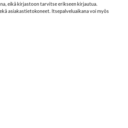
a, eikä kirjastoon tarvitse erikseen kirjautua.
ekä asiakastietokoneet. Itsepalveluaikana voi myös