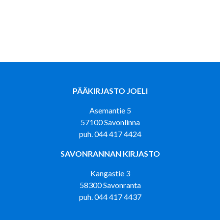
PÄÄKIRJASTO JOELI
Asemantie 5
57100 Savonlinna
puh. 044 417 4424
SAVONRANNAN KIRJASTO
Kangastie 3
58300 Savonranta
puh. 044 417 4437