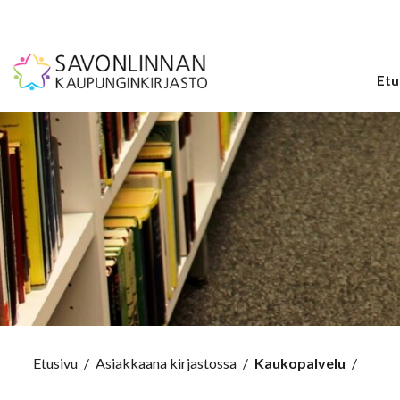
Etu
Etusivu
/
Asiakkaana kirjastossa
/
Kaukopalvelu
/