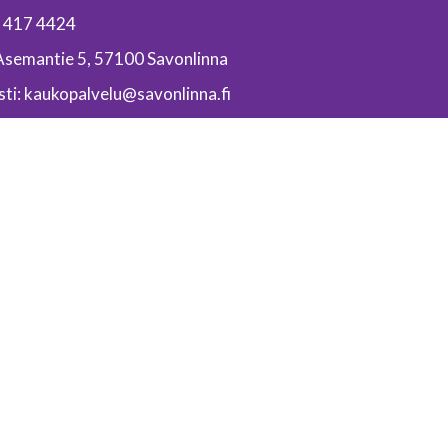
4 417 4424
Asemantie 5, 57100 Savonlinna
ti: kaukopalvelu@savonlinna.fi