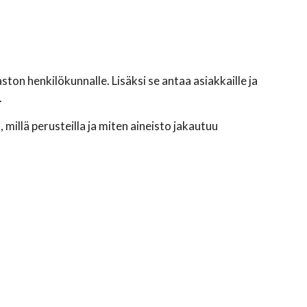
ton henkilökunnalle. Lisäksi se antaa asiakkaille ja
.
 millä perusteilla ja miten aineisto jakautuu