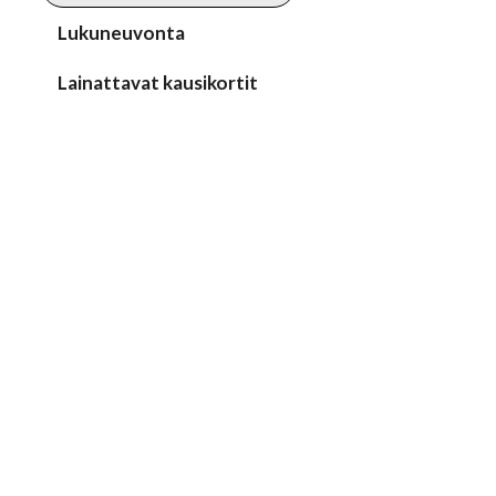
Lukuneuvonta
Lainattavat kausikortit