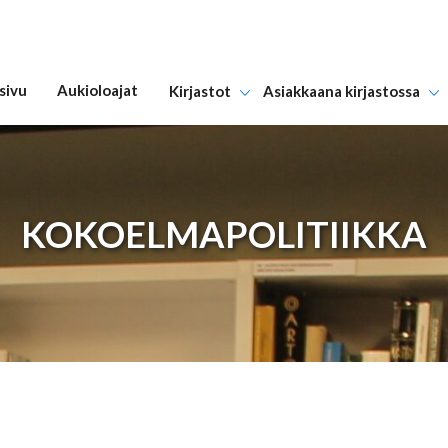
sivu
Aukioloajat
Kirjastot
Asiakkaana kirjastossa
Hyppää sisältöön
KOKOELMAPOLITIIKKA