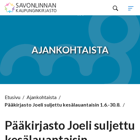
Hyppää sisältöön
AJANKOHTAISTA
Etusivu
/
Ajankohtaista
/
Pääkirjasto Joeli suljettu kesälauantaisin 1.6.-30.8.
/
Pääkirjasto Joeli suljettu
kesälauantaisin