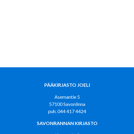
PÄÄKIRJASTO JOELI
Asemantie 5
57100 Savonlinna
puh. 044 417 4424
SAVONRANNAN KIRJASTO