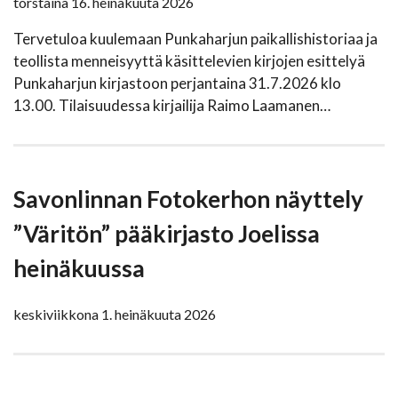
torstaina 16. heinäkuuta 2026
Tervetuloa kuulemaan Punkaharjun paikallishistoriaa ja
teollista menneisyyttä käsittelevien kirjojen esittelyä
Punkaharjun kirjastoon perjantaina 31.7.2026 klo
13.00. Tilaisuudessa kirjailija Raimo Laamanen…
Savonlinnan Fotokerhon näyttely
”Väritön” pääkirjasto Joelissa
heinäkuussa
keskiviikkona 1. heinäkuuta 2026