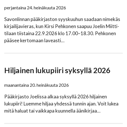
perjantaina 24. heinäkuuta 2026
Savonlinnan pääkirjaston syyskuuhun saadaan nimekäs
kirjailijavieras, kun Kirsi Pehkonen saapuu Joelin Miitti-
tilaan tiistaina 22.9.2026 klo 17.00–18.30. Pehkonen
pääsee kertomaan laveasti…
Hiljainen lukupiiri syksyllä 2026
maanantaina 20. heinäkuuta 2026
Pääkirjasto Joelissa alkaa syksyllä 2026 hiljainen
lukupiiri! Luemme hiljaa yhdessä tunnin ajan. Voit lukea
mitä haluat tai vaikkapa kuunnella äänikirjaa…