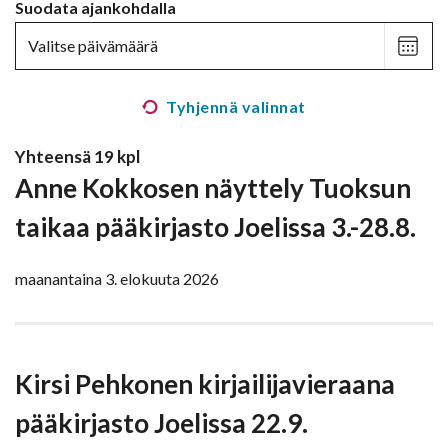
Suodata ajankohdalla
Valits
päivä
Tyhjennä valinnat
Yhteensä
19
kpl
Anne Kokkosen näyttely Tuoksun
taikaa pääkirjasto Joelissa 3.-28.8.
maanantaina 3. elokuuta 2026
Kirsi Pehkonen kirjailijavieraana
pääkirjasto Joelissa 22.9.