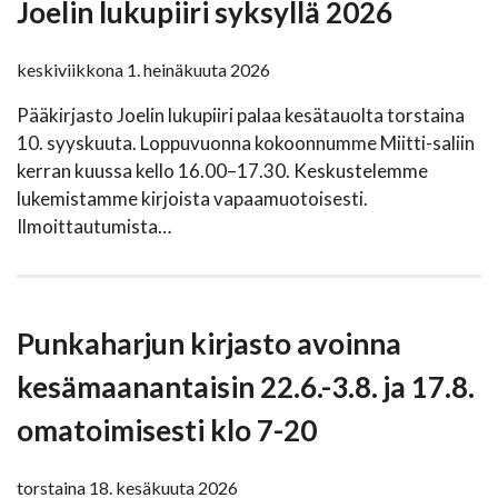
Joelin lukupiiri syksyllä 2026
keskiviikkona 1. heinäkuuta 2026
Pääkirjasto Joelin lukupiiri palaa kesätauolta torstaina
10. syyskuuta. Loppuvuonna kokoonnumme Miitti-saliin
kerran kuussa kello 16.00–17.30. Keskustelemme
lukemistamme kirjoista vapaamuotoisesti.
Ilmoittautumista…
Punkaharjun kirjasto avoinna
kesämaanantaisin 22.6.-3.8. ja 17.8.
omatoimisesti klo 7-20
torstaina 18. kesäkuuta 2026