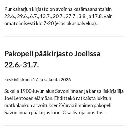
Punkaharjun kirjasto on avoinna kesämaanantaisin
22.6., 29.6., 6.7., 13.7., 20.7., 27.7., 3.8. ja 17.8. vain
omatoimisesti klo 7-20 (ei asiakaspalvelua)….
Pakopeli pääkirjasto Joelissa
22.6.-31.7.
keskiviikkona 17. kesäkuuta 2026
Sukella 1900-luvun alun Savonlinnaan ja kansalliskirjailija
Joel Lehtosen elämään. Ehdittekö ratkaista lukitun
matkalaukun arvoituksen? Varaa ilmainen pakopeli
Savonlinnan pääkirjastoon. Osallistujasuositus…