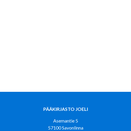
PÄÄKIRJASTO JOELI
Asemantie 5
57100 Savonlinna