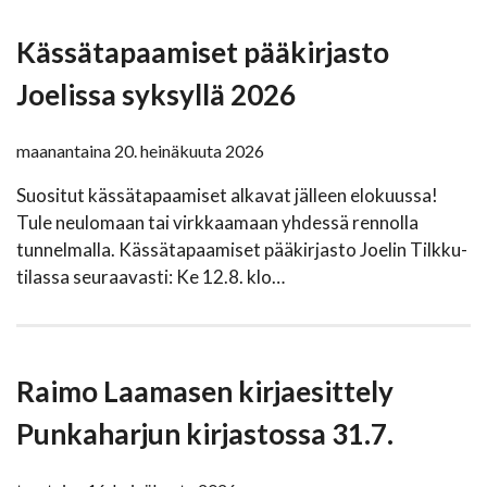
Kässätapaamiset pääkirjasto
Joelissa syksyllä 2026
maanantaina 20. heinäkuuta 2026
Suositut kässätapaamiset alkavat jälleen elokuussa!
Tule neulomaan tai virkkaamaan yhdessä rennolla
tunnelmalla. Kässätapaamiset pääkirjasto Joelin Tilkku-
tilassa seuraavasti: Ke 12.8. klo…
Raimo Laamasen kirjaesittely
Punkaharjun kirjastossa 31.7.