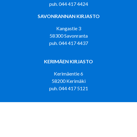
puh. 044 417 4424
SAVONRANNAN KIRJASTO
Kangastie 3
58300 Savonranta
puh. 044 417 4437
KERIMÄEN KIRJASTO
Kerimäentie 6
58200 Kerimäki
puh. 044 417 5121
KIRJASTOAUTO LOISKU LUMPEHINEN
puh. 044 417 4433