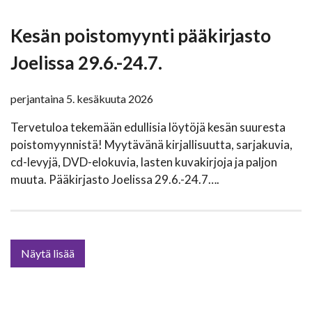
Kesän poistomyynti pääkirjasto
Joelissa 29.6.-24.7.
perjantaina 5. kesäkuuta 2026
Tervetuloa tekemään edullisia löytöjä kesän suuresta
poistomyynnistä! Myytävänä kirjallisuutta, sarjakuvia,
cd-levyjä, DVD-elokuvia, lasten kuvakirjoja ja paljon
muuta. Pääkirjasto Joelissa 29.6.-24.7….
Näytä lisää