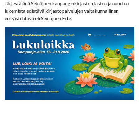
Järjestäjänä Seinäjoen kaupunginkirjaston lasten ja nuorten
lukemista edistävä kirjastopalvelujen valtakunnallinen
erityistehtävä eli Seinäjoen Erte.