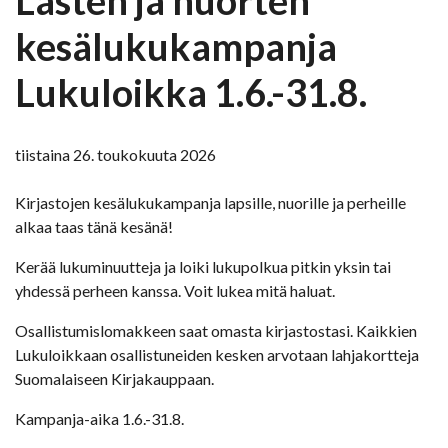
kesälukukampanja
Lukuloikka 1.6.-31.8.
tiistaina 26. toukokuuta 2026
Kirjastojen kesälukukampanja lapsille, nuorille ja perheille
alkaa taas tänä kesänä!
Kerää lukuminuutteja ja loiki lukupolkua pitkin yksin tai
yhdessä perheen kanssa. Voit lukea mitä haluat.
Osallistumislomakkeen saat omasta kirjastostasi. Kaikkien
Lukuloikkaan osallistuneiden kesken arvotaan lahjakortteja
Suomalaiseen Kirjakauppaan.
Kampanja-aika 1.6.-31.8.