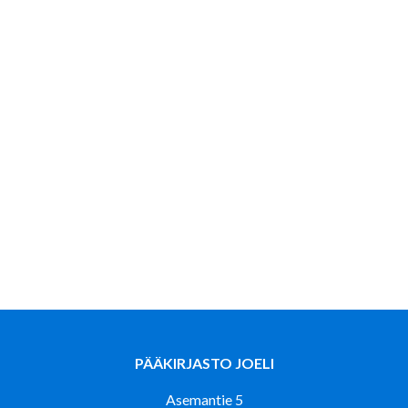
PÄÄKIRJASTO JOELI
Asemantie 5