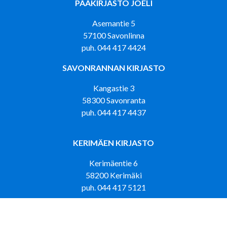
PÄÄKIRJASTO JOELI
Asemantie 5
57100 Savonlinna
puh. 044 417 4424
SAVONRANNAN KIRJASTO
Kangastie 3
58300 Savonranta
puh. 044 417 4437
KERIMÄEN KIRJASTO
Kerimäentie 6
58200 Kerimäki
puh. 044 417 5121