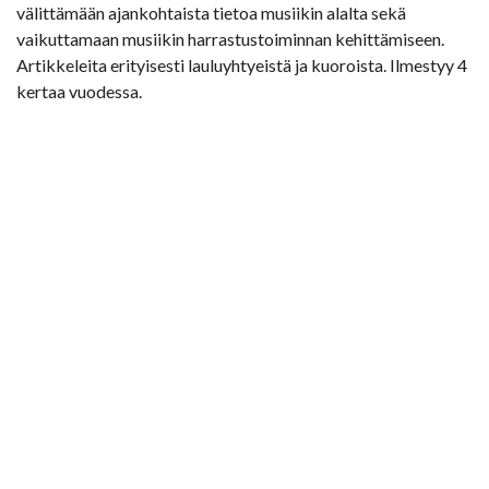
välittämään ajankohtaista tietoa musiikin alalta sekä
vaikuttamaan musiikin harrastustoiminnan kehittämiseen.
Artikkeleita erityisesti lauluyhtyeistä ja kuoroista. Ilmestyy 4
kertaa vuodessa.