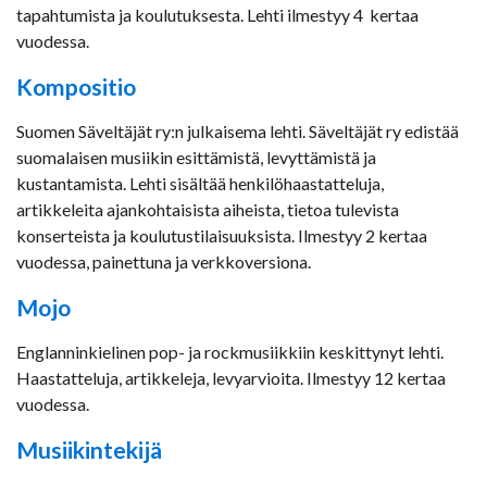
tapahtumista ja koulutuksesta. Lehti ilmestyy 4 kertaa
vuodessa.
Kompositio
Suomen Säveltäjät ry:n julkaisema lehti. Säveltäjät ry edistää
suomalaisen musiikin esittämistä, levyttämistä ja
kustantamista. Lehti sisältää henkilöhaastatteluja,
artikkeleita ajankohtaisista aiheista, tietoa tulevista
konserteista ja koulutustilaisuuksista. Ilmestyy 2 kertaa
vuodessa, painettuna ja verkkoversiona.
Mojo
Englanninkielinen pop- ja rockmusiikkiin keskittynyt lehti.
Haastatteluja, artikkeleja, levyarvioita. Ilmestyy 12 kertaa
vuodessa.
Musiikintekijä