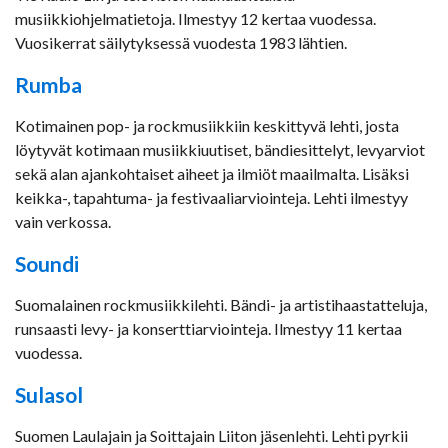
musiikkiohjelmatietoja. Ilmestyy 12 kertaa vuodessa.
Vuosikerrat säilytyksessä vuodesta 1983 lähtien.
Rumba
Kotimainen pop- ja rockmusiikkiin keskittyvä lehti, josta
löytyvät kotimaan musiikkiuutiset, bändiesittelyt, levyarviot
sekä alan ajankohtaiset aiheet ja ilmiöt maailmalta. Lisäksi
keikka-, tapahtuma- ja festivaaliarviointeja. Lehti ilmestyy
vain verkossa.
Soundi
Suomalainen rockmusiikkilehti. Bändi- ja artistihaastatteluja,
runsaasti levy- ja konserttiarviointeja. Ilmestyy 11 kertaa
vuodessa.
Sulasol
Suomen Laulajain ja Soittajain Liiton jäsenlehti. Lehti pyrkii