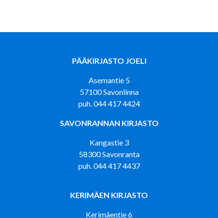
PÄÄKIRJASTO JOELI
Asemantie 5
57100 Savonlinna
puh. 044 417 4424
SAVONRANNAN KIRJASTO
Kangastie 3
58300 Savonranta
puh. 044 417 4437
KERIMÄEN KIRJASTO
Kerimäentie 6