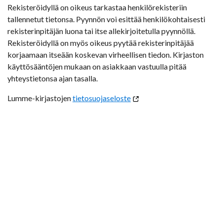
Rekisteröidyllä on oikeus tarkastaa henkilörekisteriin
tallennetut tietonsa. Pyynnön voi esittää henkilökohtaisesti
rekisterinpitäjän luona tai itse allekirjoitetulla pyynnöllä.
Rekisteröidyllä on myös oikeus pyytää rekisterinpitäjää
korjaamaan itseään koskevan virheellisen tiedon. Kirjaston
käyttösääntöjen mukaan on asiakkaan vastuulla pitää
yhteystietonsa ajan tasalla.
Lumme-kirjastojen
tietosuojaseloste