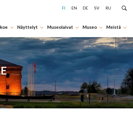
FI
EN
DE
SV
RU
 koe
Näyttelyt
Museolaivat
Museo
Meistä
LE