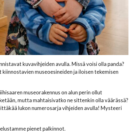
istavat kuvavihjeiden avulla. Missä voisi olla panda?
 kiinnostavien museoesineiden ja iloisen tekemisen
Riihisaaren museorakennus on alun perin ollut
t ketään, mutta mahtaisivatko ne sittenkin olla väärässä?
vittäkää lukon numerosarja vihjeiden avulla! Mysteeri
velustamme pienet palkinnot.