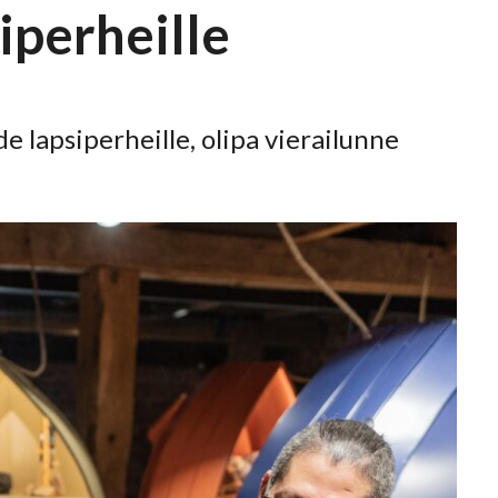
iperheille
 lapsiperheille, olipa vierailunne