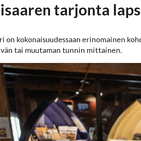
isaaren tarjonta laps
ari on kokonaisuudessaan erinomainen kohde
ivän tai muutaman tunnin mittainen.