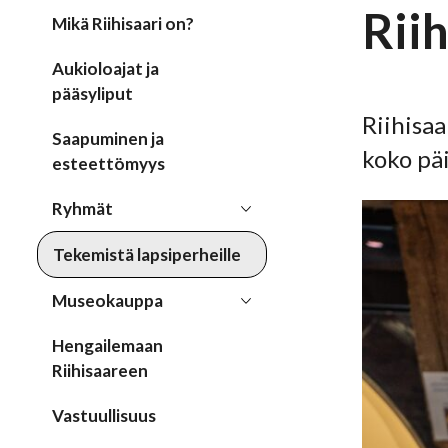
Riih
Mikä Riihisaari on?
Aukioloajat ja
pääsyliput
Riihisa
Saapuminen ja
koko pä
esteettömyys
Ryhmät
Tekemistä lapsiperheille
Museokauppa
Hengailemaan
Riihisaareen
Vastuullisuus