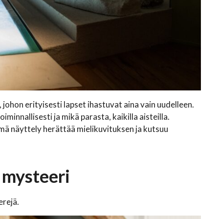
johon erityisesti lapset ihastuvat aina vain uudelleen.
nnallisesti ja mikä parasta, kaikilla aisteilla.
Tämä näyttely herättää mielikuvituksen ja kutsuu
 mysteeri
erejä.