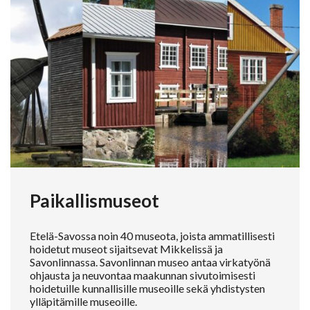
Paikallismuseot
Etelä-Savossa noin 40 museota, joista ammatillisesti
hoidetut museot sijaitsevat Mikkelissä ja
Savonlinnassa. Savonlinnan museo antaa virkatyönä
ohjausta ja neuvontaa maakunnan sivutoimisesti
hoidetuille kunnallisille museoille sekä yhdistysten
ylläpitämille museoille.