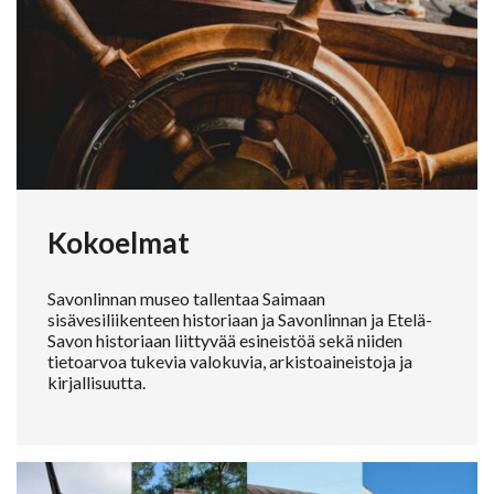
Kokoelmat
Savonlinnan museo tallentaa Saimaan
sisävesiliikenteen historiaan ja Savonlinnan ja Etelä-
Savon historiaan liittyvää esineistöä sekä niiden
tietoarvoa tukevia valokuvia, arkistoaineistoja ja
kirjallisuutta.