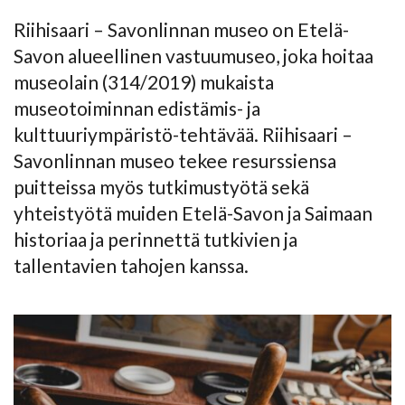
Riihisaari – Savonlinnan museo on Etelä-
Savon alueellinen vastuumuseo, joka hoitaa
museolain (314/2019) mukaista
museotoiminnan edistämis- ja
kulttuuriympäristö-tehtävää.
Riihisaari –
Savonlinnan museo tekee resurssiensa
puitteissa myös tutkimustyötä sekä
yhteistyötä muiden Etelä-Savon ja Saimaan
historiaa ja perinnettä tutkivien ja
tallentavien tahojen kanssa.