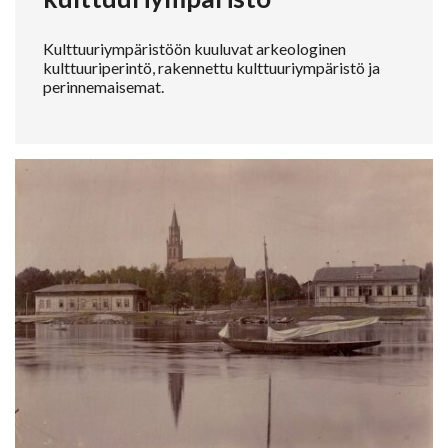
Kulttuuriympäristöön kuuluvat arkeologinen
kulttuuriperintö, rakennettu kulttuuriympäristö ja
perinnemaisemat.