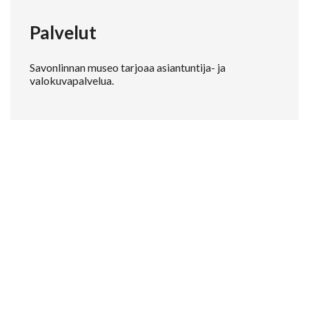
Palvelut
Savonlinnan museo tarjoaa asiantuntija- ja
valokuvapalvelua.