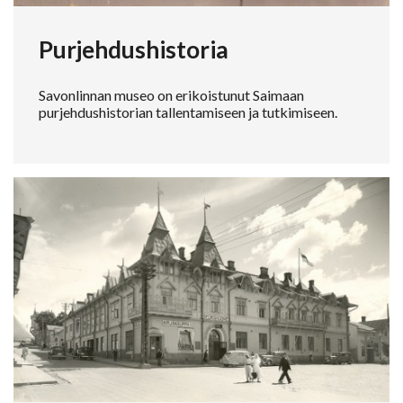
Purjehdushistoria
Savonlinnan museo on erikoistunut Saimaan
purjehdushistorian tallentamiseen ja tutkimiseen.