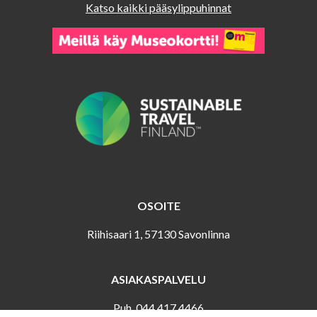
Katso kaikki pääsylippuhinnat
OSOITE
Riihisaari 1, 57130 Savonlinna
ASIAKASPALVELU
Puh. 044 417 4466