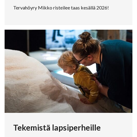
Tervahöyry Mikko risteilee taas kesällä 2026!
Tekemistä lapsiperheille