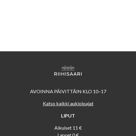
AVOINNA PÄIVITTÄIN KLO 10–17
Katso kaikki aukioloajat
LIPUT
Aikuiset 11 €
Lapset 0 €