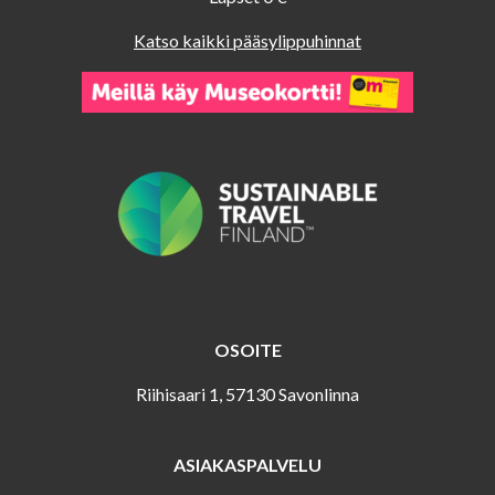
Katso kaikki pääsylippuhinnat
OSOITE
Riihisaari 1, 57130 Savonlinna
ASIAKASPALVELU