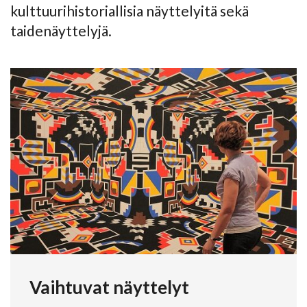
kulttuurihistoriallisia näyttelyitä sekä
taidenäyttelyjä.
Vaihtuvat näyttelyt