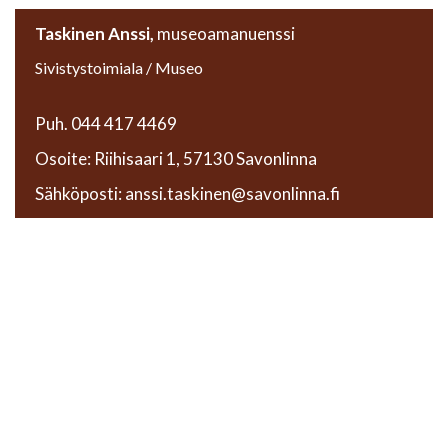
Taskinen Anssi,
museoamanuenssi
Sivistystoimiala / Museo
Puh. 044 417 4469
Osoite: Riihisaari 1, 57130 Savonlinna
Sähköposti: anssi.taskinen@savonlinna.fi