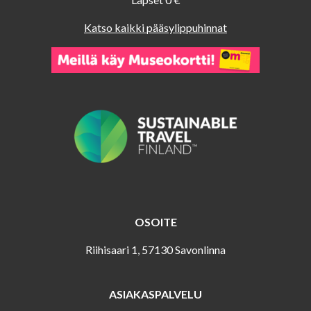
Katso kaikki pääsylippuhinnat
OSOITE
Riihisaari 1, 57130 Savonlinna
ASIAKASPALVELU