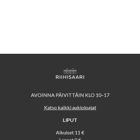
AVOINNA PÄIVITTÄIN KLO 10–17
Katso kaikki aukioloajat
LIPUT
Aikuiset 11 €
Lapset 0 €