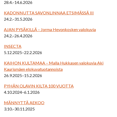
28.4.–14.6.2026
KADONNUTTA SAVONLINNAA ETSIMÄSSÄ III
24.2.–31.5.2026
AJAN PYSÄKILLÄ – Jorma Hevonkosken valokuvia
24.2.–26.4.2026
INSECTA
5.12.2025–22.2.2026
KAIHON KULTAMAA – Malla Hukkasen valokuvia Aki
Kaurismäen elokuvatuotannoista
26.9.2025–15.2.2026
PYHÄN OLAVIN KILTA 100 VUOTTA
4.10.2024–6.1.2026
MÄNNYTTÄ AEKOO
3.10.–30.11.2025