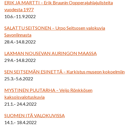
ERIK JA MARTTI – Erik Bruunin Oopperajuhlajulisteita
vuodesta 1977
10.6.–11.9.2022
SALATTU SEITSONEN – Urpo Seitsosen valokuvia
Savonlinnasta
28.4.–14.8.2022
LAXMAN NOUSEVAN AURINGON MAASSA
29.4.–14.8.2022
SEN SEITSEMÄN ESINETTÄ – Kurkistus museon kokoelmiin
25.3.–5.6.2022
MYSTINEN PUUTARHA – Veijo Rönkkösen
kaksoisvalotuskuvia
21.1.– 24.4.2022
SUOMEN ITÄ VALOKUVISSA
14.1.– 18.4.2022