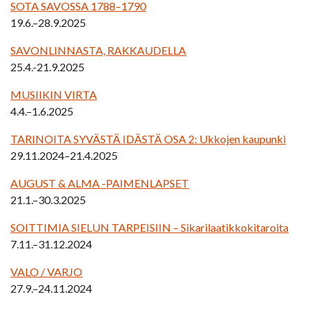
SOTA SAVOSSA 1788–1790
19.6.–28.9.2025
SAVONLINNASTA, RAKKAUDELLA
25.4.-21.9.2025
MUSIIKIN VIRTA
4.4.–1.6.2025
TARINOITA SYVÄSTÄ IDÄSTÄ OSA 2: Ukkojen kaupunki
29.11.2024–21.4.2025
AUGUST & ALMA -PAIMENLAPSET
21.1.–30.3.2025
SOITTIMIA SIELUN TARPEISIIN – Sikarilaatikkokitaroita
7.11.–31.12.2024
VALO / VARJO
27.9.–24.11.2024