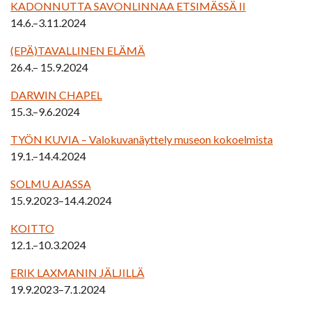
KADONNUTTA SAVONLINNAA ETSIMÄSSÄ II
14.6.–3.11.2024
(EPÄ)TAVALLINEN ELÄMÄ
26.4.– 15.9.2024
DARWIN CHAPEL
15.3.–9.6.2024
TYÖN KUVIA – Valokuvanäyttely museon kokoelmista
19.1.–14.4.2024
SOLMU AJASSA
15.9.2023–14.4.2024
KOITTO
12.1.–10.3.2024
ERIK LAXMANIN JÄLJILLÄ
19.9.2023–7.1.2024