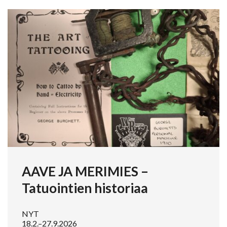
AAVE JA MERIMIES –
Tatuointien historiaa
NYT
18.2.–27.9.2026