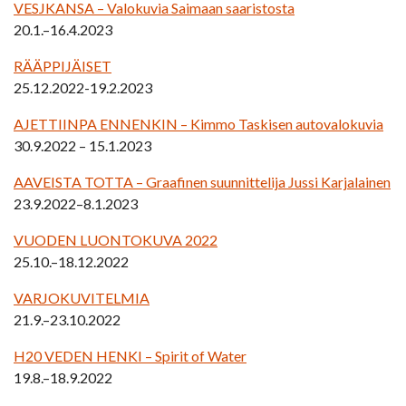
VESJKANSA – Valokuvia Saimaan saaristosta
20.1.–16.4.2023
RÄÄPPIJÄISET
25.12.2022-19.2.2023
AJETTIINPA ENNENKIN – Kimmo Taskisen autovalokuvia
30.9.2022 – 15.1.2023
AAVEISTA TOTTA – Graafinen suunnittelija Jussi Karjalainen
23.9.2022–8.1.2023
VUODEN LUONTOKUVA 2022
25.10.–18.12.2022
VARJOKUVITELMIA
21.9.–23.10.2022
H20 VEDEN HENKI – Spirit of Water
19.8.–18.9.2022