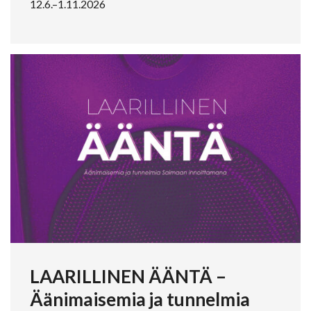
12.6.–1.11.2026
LAARILLINEN ÄÄNTÄ –
Äänimaisemia ja tunnelmia