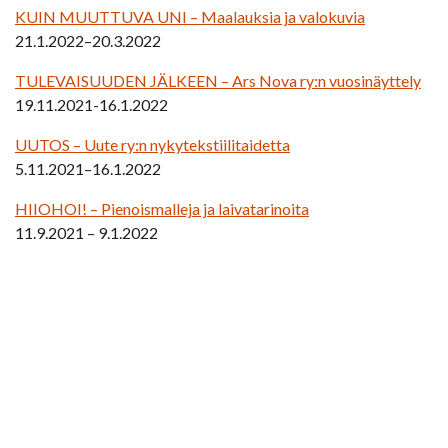
KUIN MUUTTUVA UNI – Maalauksia ja valokuvia
21.1.2022–20.3.2022
TULEVAISUUDEN JÄLKEEN – Ars Nova ry:n vuosinäyttely
19.11.2021-16.1.2022
UUTOS – Uute ry:n nykytekstiilitaidetta
5.11.2021–16.1.2022
HIIOHOI! – Pienoismalleja ja laivatarinoita
11.9.2021 – 9.1.2022