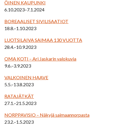
ÖINEN KAUPUNKI
6.10.2023–7.1.2024
BOREAALISET SIVILISAATIOT
18.8.–1.10.2023
LUOTSILAIVA SAIMAA 130 VUOTTA
28.4.–10.9.2023
OMA KOTI – Ari Jaskarin valokuvia
9.6.–3.9.2023
VALKOINEN HAAVE
5.5.–13.8.2023
RATAJÄTKÄT
27.1.–21.5.2023
NORPPAVISIO – Näkyjä saimaannorpasta
23.2.–1.5.2023