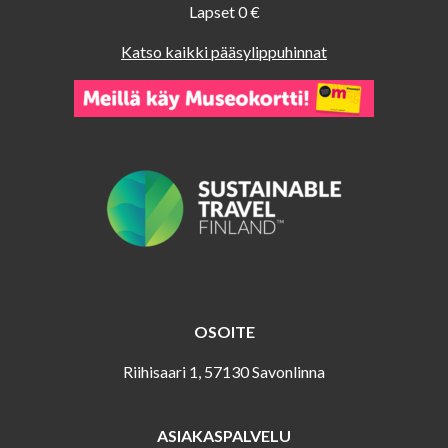
Lapset 0 €
Katso kaikki pääsylippuhinnat
OSOITE
Riihisaari 1, 57130 Savonlinna
ASIAKASPALVELU