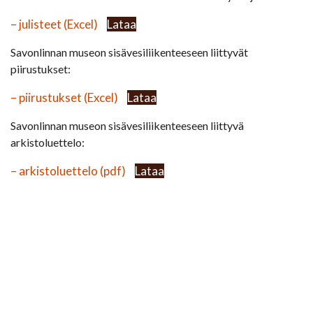
– julisteet (Excel)
Lataa
Savonlinnan museon sisävesiliikenteeseen liittyvät
piirustukset:
– piirustukset (Excel)
Lataa
Savonlinnan museon sisävesiliikenteeseen liittyvä
arkistoluettelo:
– arkistoluettelo (pdf)
Lataa