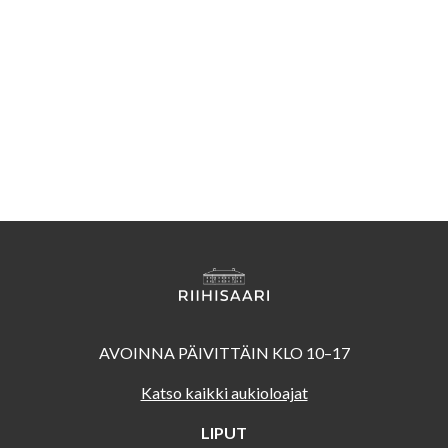
AVOINNA PÄIVITTÄIN KLO 10–17
Katso kaikki aukioloajat
LIPUT