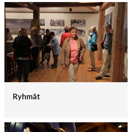
Ryhmät