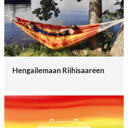
Hengailemaan Riihisaareen