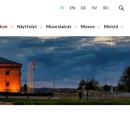
FI
EN
DE
SV
RU
 koe
Näyttelyt
Museolaivat
Museo
Meistä