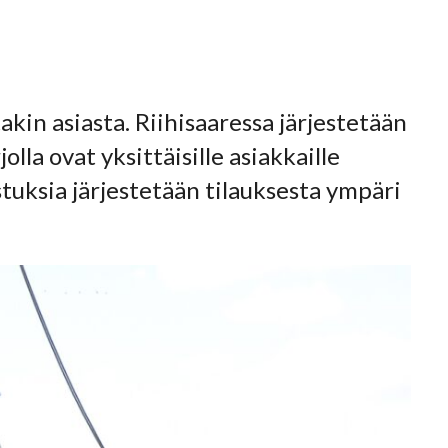
akin asiasta. Riihisaaressa järjestetään
olla ovat yksittäisille asiakkaille
tuksia järjestetään tilauksesta ympäri