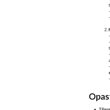
Opas
Tilau