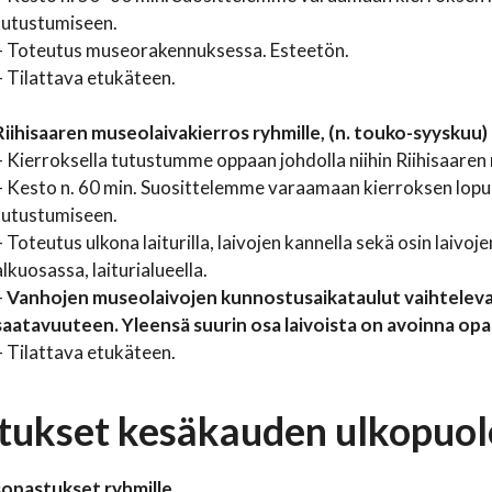
tutustumiseen.
– Toteutus museorakennuksessa. Esteetön.
– Tilattava etukäteen.
Riihisaaren museolaivakierros ryhmille, (n. touko-syyskuu)
– Kierroksella tutustumme oppaan johdolla niihin Riihisaaren m
– Kesto n. 60 min. Suosittelemme varaamaan kierroksen lop
tutustumiseen.
– Toteutus ulkona laiturilla, laivojen kannella sekä osin laivoje
alkuosassa, laiturialueella.
–
Vanhojen museolaivojen kunnostusaikataulut vaihtelevat
saatavuuteen. Yleensä suurin osa laivoista on avoinna opa
– Tilattava etukäteen.
tukset kesäkauden ulkopuol
sopastukset ryhmille