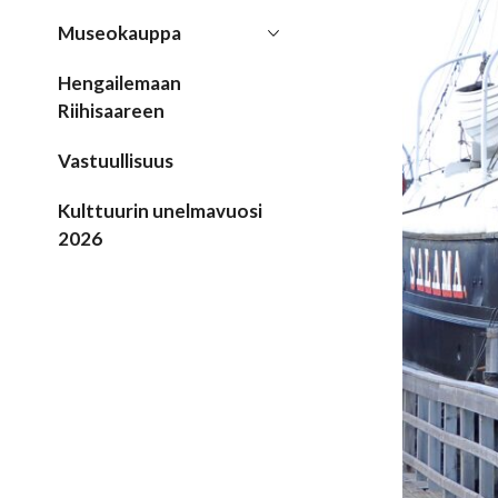
Museokauppa
Hengailemaan
Riihisaareen
Vastuullisuus
Kulttuurin unelmavuosi
2026