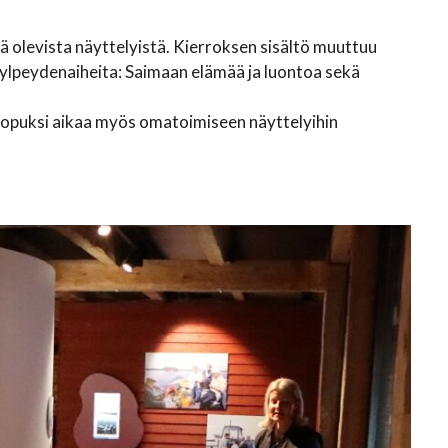
lä olevista näyttelyistä. Kierroksen sisältö muuttuu
n ylpeydenaiheita: Saimaan elämää ja luontoa sekä
lopuksi aikaa myös omatoimiseen näyttelyihin