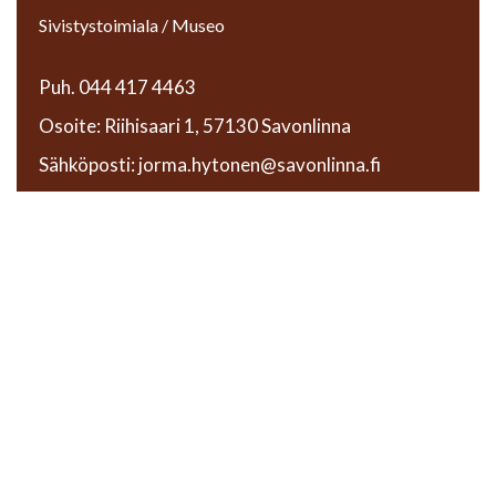
Sivistystoimiala / Museo
Puh. 044 417 4463
Osoite: Riihisaari 1, 57130 Savonlinna
Sähköposti: jorma.hytonen@savonlinna.fi