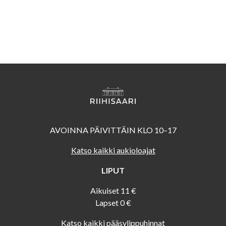
AVOINNA PÄIVITTÄIN KLO 10–17
Katso kaikki aukioloajat
LIPUT
Aikuiset 11 €
Lapset 0 €
Katso kaikki pääsylippuhinnat