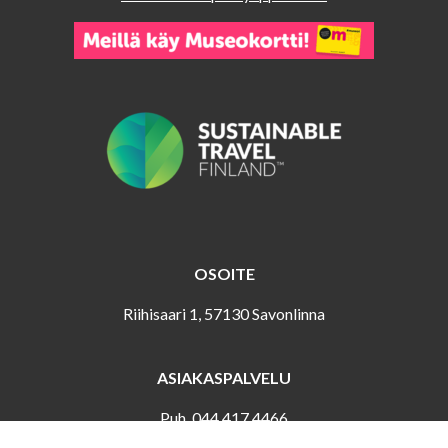
OSOITE
Riihisaari 1, 57130 Savonlinna
ASIAKASPALVELU
Puh. 044 417 4466