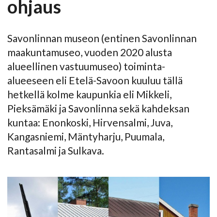
ohjaus
Savonlinnan museon (
entinen Savonlinnan
maakuntamuseo, vuoden 2020 alusta
alueellinen vastuumuseo
) toiminta-
alueeseen eli Etelä-Savoon kuuluu tällä
hetkellä kolme kaupunkia eli Mikkeli,
Pieksämäki ja Savonlinna sekä kahdeksan
kuntaa: Enonkoski, Hirvensalmi, Juva,
Kangasniemi, Mäntyharju, Puumala,
Rantasalmi ja Sulkava.