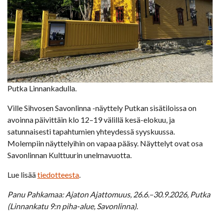
Putka Linnankadulla.
Ville Sihvosen Savonlinna -näyttely Putkan sisätiloissa on
avoinna päivittäin klo 12–19 välillä kesä-elokuu, ja
satunnaisesti tapahtumien yhteydessä syyskuussa.
Molempiin näyttelyihin on vapaa pääsy. Näyttelyt ovat osa
Savonlinnan Kulttuurin unelmavuotta.
Lue lisää
tiedotteesta
.
Panu Pahkamaa: Ajaton Ajattomuus, 26.6.–30.9.2026, Putka
(Linnankatu 9:n piha-alue, Savonlinna)
.