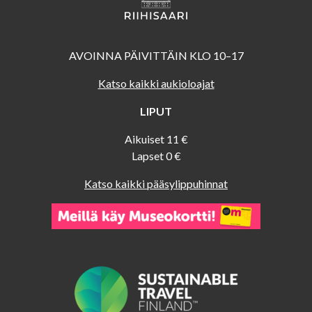
AVOINNA PÄIVITTÄIN KLO 10–17
Katso kaikki aukioloajat
LIPUT
Aikuiset 11 €
Lapset 0 €
Katso kaikki pääsylippuhinnat