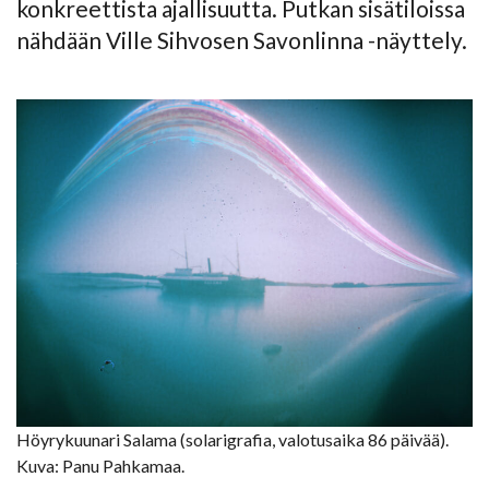
konkreettista ajallisuutta. Putkan sisätiloissa
nähdään Ville Sihvosen Savonlinna -näyttely.
Höyrykuunari Salama (solarigrafia, valotusaika 86 päivää).
Kuva: Panu Pahkamaa.