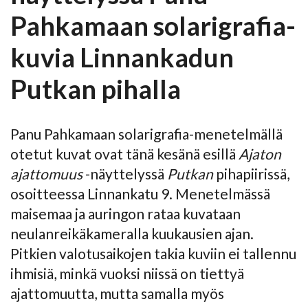
Pahkamaan solarigrafia-
kuvia Linnankadun
Putkan pihalla
Panu Pahkamaan solarigrafia-menetelmällä
otetut kuvat ovat tänä kesänä esillä
Ajaton
ajattomuus
-näyttelyssä
Putkan
pihapiirissä,
osoitteessa Linnankatu 9. Menetelmässä
maisemaa ja auringon rataa kuvataan
neulanreikäkameralla kuukausien ajan.
Pitkien valotusaikojen takia kuviin ei tallennu
ihmisiä, minkä vuoksi niissä on tiettyä
ajattomuutta, mutta samalla myös