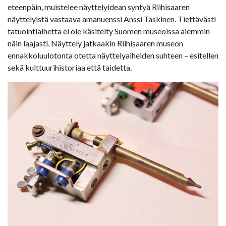
eteenpäin, muistelee näyttelyidean syntyä Riihisaaren
näyttelyistä vastaava amanuenssi Anssi Taskinen. Tiettävästi
tatuointiaihetta ei ole käsitelty Suomen museoissa aiemmin
näin laajasti. Näyttely jatkaakin Riihisaaren museon
ennakkoluulotonta otetta näyttelyaiheiden suhteen – esitellen
sekä kulttuurihistoriaa että taidetta.