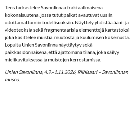
Teos tarkastelee Savonlinnaa fraktaalimaisena
kokonaisuutena, jossa tutut paikat avautuvat uusiin,
odottamattomiin todellisuuksiin. Näyttely yhdistää ääni- ja
videoteoksia sekä fragmentaarisia elementtejä kartastoksi,
joka käsittelee muistia, muutosta ja kuulumisen kokemusta.
Lopulta Unien Savonlinna näyttäytyy sekä
paikkasidonnaisena, että ajattomana tilana, joka säilyy
mielikuvituksessa ja muistojen kerrostumissa.
Unien Savonlinna, 4.9.–1.11.2026, Riihisaari – Savonlinnan
museo.