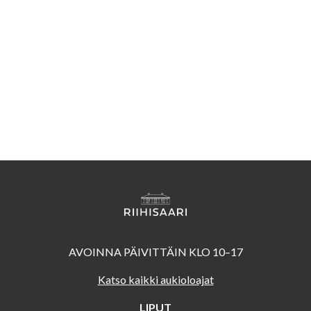
AVOINNA PÄIVITTÄIN KLO 10–17
Katso kaikki aukioloajat
LIPUT