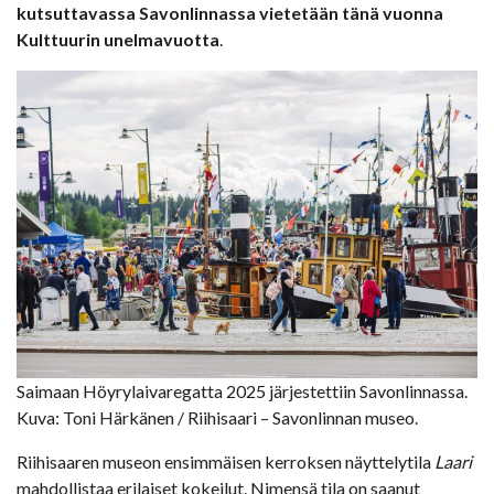
kutsuttavassa Savonlinnassa vietetään tänä vuonna
Kulttuurin unelmavuotta
.
Saimaan Höyrylaivaregatta 2025 järjestettiin Savonlinnassa.
Kuva: Toni Härkänen / Riihisaari – Savonlinnan museo.
Riihisaaren museon ensimmäisen kerroksen näyttelytila
Laari
mahdollistaa erilaiset kokeilut. Nimensä tila on saanut