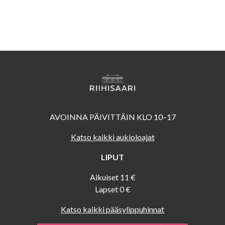
AVOINNA PÄIVITTÄIN KLO 10–17
Katso kaikki aukioloajat
LIPUT
Aikuiset 11 €
Lapset 0 €
Katso kaikki pääsylippuhinnat