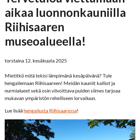
aikaa luonnonkauniilla
Riihisaaren
museoalueella!
torstaina 12. kesäkuuta 2025
Mietitkö mitä tekisi lämpimänä kesäpäivänä? Tule
hengailemaan Riihisaareen! Meidän kauniit kalliot ja
nurmialueet sekä osin vilvoittava puiden siimes tarjoaa
mukavan ympäristön rehelliseen lorvailuun.
Lue lisää
hengailusta Riihisaaressa
!