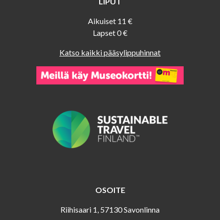
LIPUT
Aikuiset 11 €
Lapset 0 €
Katso kaikki pääsylippuhinnat
OSOITE
Riihisaari 1, 57130 Savonlinna