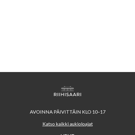
AVOINNA PÄIVITTÄIN KLO 10–17
Katso kaikki aukioloajat