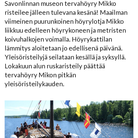
Savonlinnan museon tervahöyry Mikko
risteilee jälleen tulevana kesänä! Maailman
viimeinen puurunkoinen höyrylotja Mikko
liikkuu edelleen höyrykoneen ja metristen
koivuhalkojen voimalla. Höyrykattilan
lämmitys aloitetaan jo edellisenä päivänä.
Yleisöristeilyjä seilataan kesällä ja syksyllä.
Lokakuun alun ruskaristeily päättää
tervahöyry Mikon pitkän
yleisöristeilykauden.