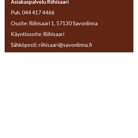
Asiakaspalvelu Riihisaari
Puh. 044 417 4466
Osoite: Riihisaari 1, 57130 Savonlinna
Käyntiosoite: Riihisaari
Sähköposti: riihisaari@savonlinna.fi