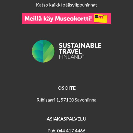
Katso kaikki pääsylippuhinnat
OSOITE
Riihisaari 1, 57130 Savonlinna
ASIAKASPALVELU
Puh. 044 417 4466