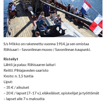
S/s Mikko on rakennettu vuonna 1914, ja sen omistaa
Riihisaari – Savonlinnan museo / Savonlinnan kaupunki.
Risteilyt
Lähtö ja paluu: Riihisaaren laituri
Reitti: Pihlajaveden saaristo
Kesto: n. 1,5 tuntia
Liput:
– 35 € / aikuiset
– 20 € / lapset (7–17 v.), eläkeläiset, opiskelijat ja työttömät
– lapset alle 7 v. maksutta