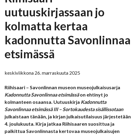
uutuuskirjassaan jo
kolmatta kertaa
kadonnutta Savonlinnaa
etsimässä
keskiviikkona 26. marraskuuta 2025
Riihisaari – Savonlinnan museon museojulkaisusarja
Kadonnutta Savonlinnaa etsimässä
on ehtinyt jo
kolmanteen osaansa. Uutuuskirja
Kadonnutta
Savonlinnaa etsimässä III – Sortokaudesta sisällissotaan
julkaistaan tänään, ja kirjan julkaisutilaisuus järjestetään
4. joulukuuta. Kirja jatkaa Riihisaaren suosittua ja
palkittua Savonlinnasta kertovaa museojulkaisujen