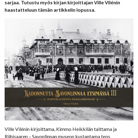
sarjaa.
Tutustu myös kirjan kirjoittajan Ville Vilénin
haastatteluun tämän artikkelin lopussa.
Ville Vilénin kirjoittama, Kimmo Heikkilän taittama ja
Riihisaaren – Savonlinnan museon kustantama teos