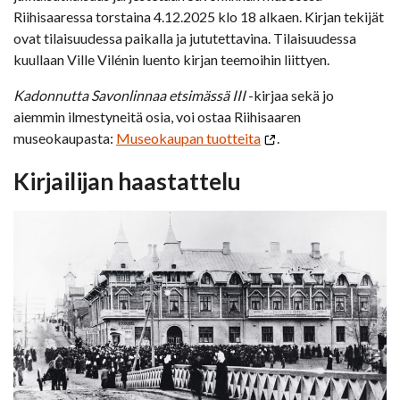
Riihisaaressa torstaina 4.12.2025 klo 18 alkaen. Kirjan tekijät
ovat tilaisuudessa paikalla ja jututettavina. Tilaisuudessa
kuullaan Ville Vilénin luento kirjan teemoihin liittyen.
Kadonnutta Savonlinnaa etsimässä III
-kirjaa sekä jo
aiemmin ilmestyneitä osia, voi ostaa Riihisaaren
museokaupasta:
Museokaupan tuotteita
.
Kirjailijan haastattelu