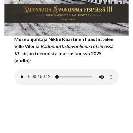
Museonjohtaja Nikke Kaartinen haastattelee
Ville Viléniä
Kadonnutta Savonlinnaa etsimässä
III
-kirjan teemoista marraskuussa 2025
(audio)
: