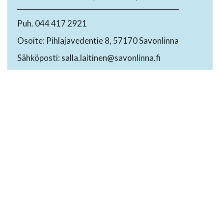
Puh. 044 417 2921
Osoite: Pihlajavedentie 8, 57170 Savonlinna
Sähköposti: salla.laitinen@savonlinna.fi