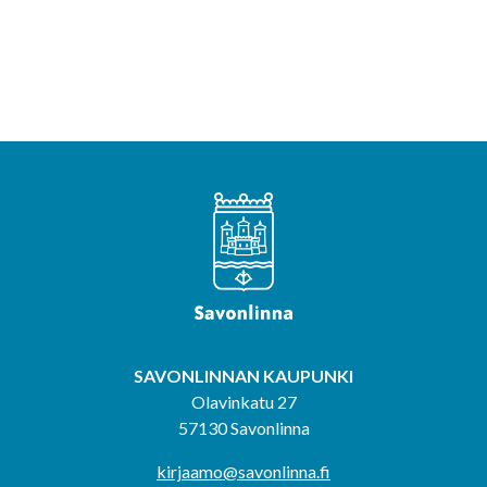
SAVONLINNAN KAUPUNKI
Olavinkatu 27
57130 Savonlinna
kirjaamo@savonlinna.fi