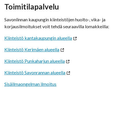
Toimitilapalvelu
Savonlinnan kaupungin kiinteistöjen huolto-, vika- ja
korjausilmoitukset voit tehdä seuraavilla lomakkeilla:
Kiinteistö kantakaupungin alueella
Kiinteistö Kerimäen alueella
Kiinteistö Punkaharjun alueella
Kiinteistö Savonrannan alueella
Sisäilmaongelman ilmoitus