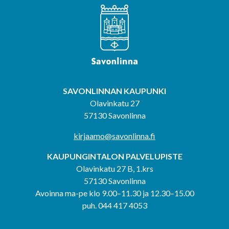
SAVONLINNAN KAUPUNKI
Olavinkatu 27
57130 Savonlinna
kirjaamo@savonlinna.fi
KAUPUNGINTALON PALVELUPISTE
Olavinkatu 27 B, 1.krs
57130 Savonlinna
Avoinna ma-pe klo 9.00–11.30 ja 12.30–15.00
puh. 044 417 4053