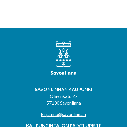
SAVONLINNAN KAUPUNKI
Olavinkatu 27
57130 Savonlinna
kirjaamo@savonlinna.fi
KAUPUNGINTALON PALVELUPISTE